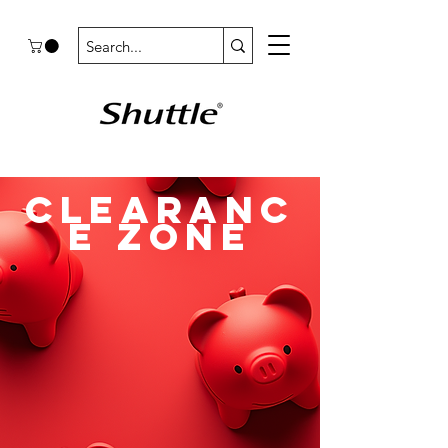
CLEARANC
E ZONE