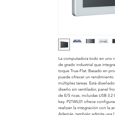
La computadora todo en uno r
de grado industrial que integ
toque True-Flat. Basado en pr
puede ofrecer un rendimiento d
múltiples tareas. Está diseñad
diseño sin ventilador, panel fro
de E/S ricas, incluidas USB 3.
key. P21WL01 ofrece configura
realizan la integración con la a
Además, también admite una LA