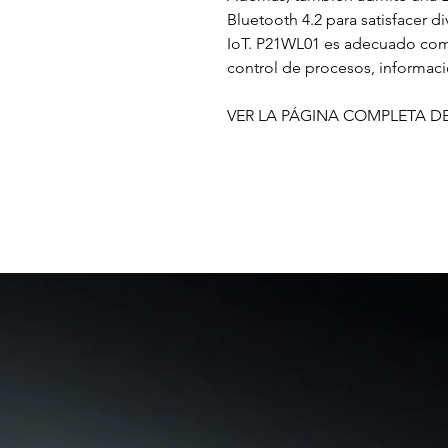
Bluetooth 4.2 para satisfacer 
IoT. P21WL01 es adecuado com
control de procesos, informaci
VER LA PÁGINA COMPLETA D