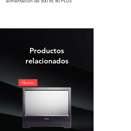
alimentación de 500 W, 80 PLUS
Productos
relacionados
Nuevo