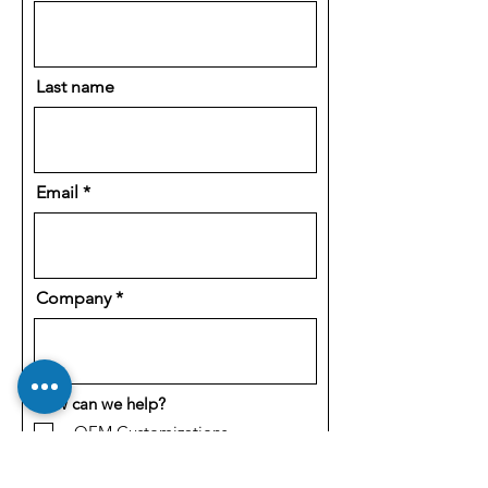
Last name
Email
Company
How can we help?
OEM Customizations
Volume Pricing
Technical Sales Question