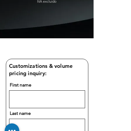
IVA excluido
Customizations & volume
pricing inquiry:
First name
Last name