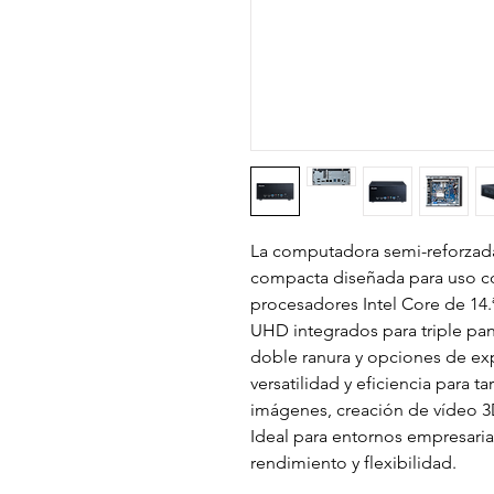
La computadora semi-reforzad
compacta diseñada para uso c
procesadores Intel Core de 14.ª
UHD integrados para triple pan
doble ranura y opciones de exp
versatilidad y eficiencia para
imágenes, creación de vídeo 3
Ideal para entornos empresar
rendimiento y flexibilidad.