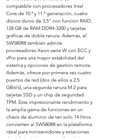
compatible con procesadores Intel
Core de 10.ª y 11.ª generación, cuatro
discos duros de 3,5" con función RAID,
128 GB de RAM DDR4-3200 y tarjetas
gráficas de doble ranura. Además, el
SW580R8 también admite
procesadores Xeon serie W con ECC y
vPro para una mayor estabilidad del
sistema y opciones de gestión remota.
Además, ofrece por primera vez cuatro
puertos de red (dos de ellos a 2,5
GBit/s), una segunda ranura M.2 para
tarjetas SSD y un chip de seguridad
TPM. Este impresionante rendimiento y
la amplia gama de funciones en un
chasis de aluminio de tan solo 14 litros
convierten al SW580R8 en la plataforma
ideal para miniservidores y estaciones