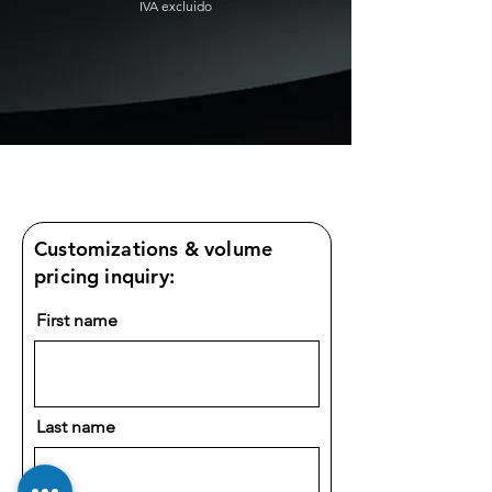
IVA excluido
Customizations & volume
pricing inquiry:
First name
Last name